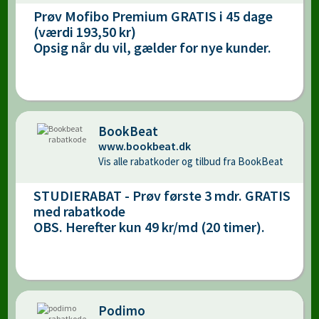
Prøv Mofibo Premium GRATIS i 45 dage
(værdi 193,50 kr)
Opsig når du vil, gælder for nye kunder.
BookBeat
www.bookbeat.dk
Vis alle rabatkoder og tilbud fra BookBeat
STUDIERABAT - Prøv første 3 mdr. GRATIS
med rabatkode
OBS. Herefter kun 49 kr/md (20 timer).
Podimo