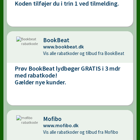
Koden tilføjer du i trin 1 ved tilmelding.
BookBeat
www.bookbeat.dk
Vis alle rabatkoder og tilbud fra BookBeat
Prøv BookBeat lydbøger GRATIS i 3 mdr
med rabatkode!
Gælder nye kunder.
Mofibo
www.mofibo.dk
Vis alle rabatkoder og tilbud fra Mofibo