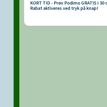
KORT TID - Prøv Podimo GRATIS i 30 
Rabat aktiveres ved tryk på knap!