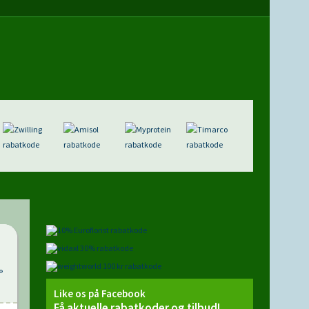
»
Like os på Facebook
Få aktuelle rabatkoder og tilbud!