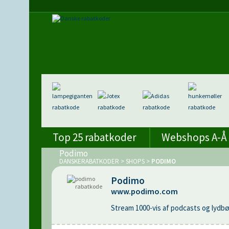
Top 25 rabatkoder
Webshops A-Å
Podimo
DANSKERABATKODER
>
SHOPS
>
PODIMO
Podimo
www.podimo.com
Stream 1000-vis af podcasts og lydbø