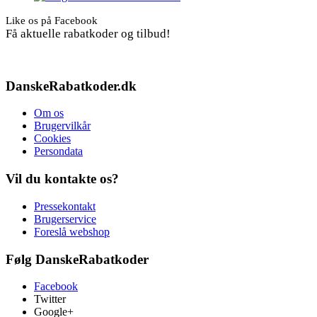
Like os på Facebook
Få aktuelle rabatkoder og tilbud!
DanskeRabatkoder.dk
Om os
Brugervilkår
Cookies
Persondata
Vil du kontakte os?
Pressekontakt
Brugerservice
Foreslå webshop
Følg DanskeRabatkoder
Facebook
Twitter
Google+