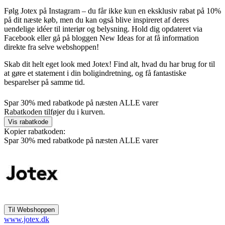
Følg Jotex på Instagram – du får ikke kun en eksklusiv rabat på 10%
på dit næste køb, men du kan også blive inspireret af deres
uendelige idéer til interiør og belysning. Hold dig opdateret via
Facebook eller gå på bloggen New Ideas for at få information
direkte fra selve webshoppen!
Skab dit helt eget look med Jotex! Find alt, hvad du har brug for til
at gøre et statement i din boligindretning, og få fantastiske
besparelser på samme tid.
Spar 30% med rabatkode på næsten ALLE varer
Rabatkoden tilføjer du i kurven.
Kopier rabatkoden:
Spar 30% med rabatkode på næsten ALLE varer
www.jotex.dk