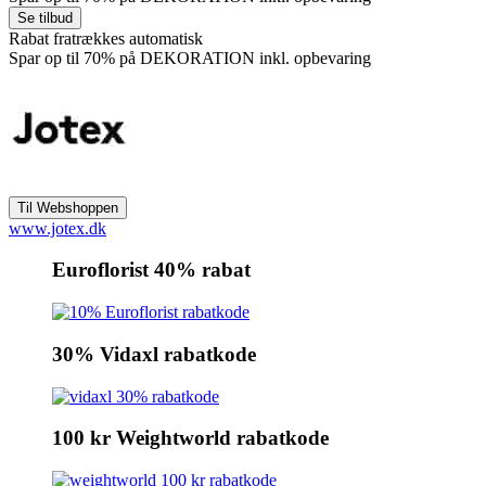
Rabat fratrækkes automatisk
Spar op til 70% på DEKORATION inkl. opbevaring
www.jotex.dk
Euroflorist 40% rabat
30% Vidaxl rabatkode
100 kr Weightworld rabatkode