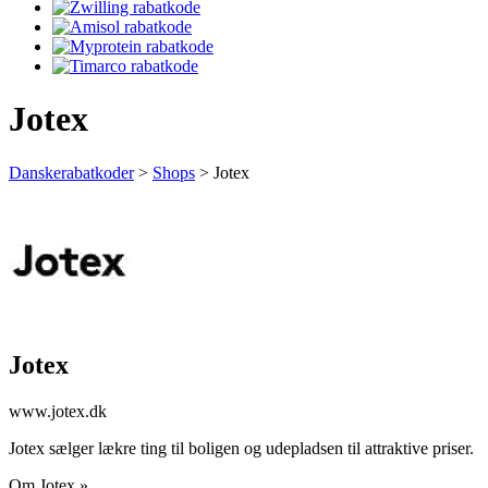
Jotex
Danskerabatkoder
>
Shops
>
Jotex
Jotex
www.jotex.dk
Jotex sælger lækre ting til boligen og udepladsen til attraktive priser.
Om Jotex »