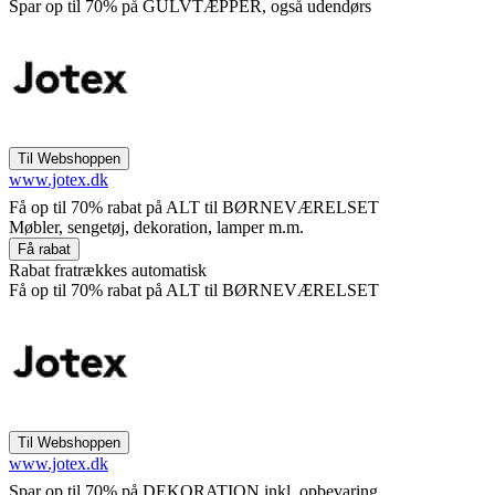
Spar op til 70% på GULVTÆPPER, også udendørs
www.jotex.dk
Få op til 70% rabat på ALT til BØRNEVÆRELSET
Møbler, sengetøj, dekoration, lamper m.m.
Rabat fratrækkes automatisk
Få op til 70% rabat på ALT til BØRNEVÆRELSET
www.jotex.dk
Spar op til 70% på DEKORATION inkl. opbevaring