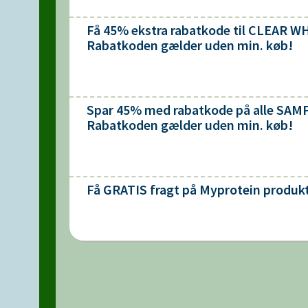
Få 45% ekstra rabatkode til CLEAR W
Rabatkoden gælder uden min. køb!
Spar 45% med rabatkode på alle SA
Rabatkoden gælder uden min. køb!
Få GRATIS fragt på Myprotein produk