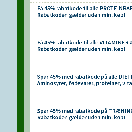
Få 45% rabatkode til alle PROTEINB
Rabatkoden gælder uden min. køb!
Få 45% rabatkode til alle VITAMINE
Rabatkoden gælder uden min. køb!
Spar 45% med rabatkode på alle DI
Aminosyrer, fødevarer, proteiner, vi
Spar 45% med rabatkode på TRÆNI
Rabatkoden gælder uden min. køb!