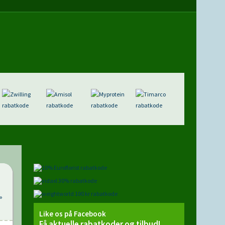
»
Like os på Facebook
Få aktuelle rabatkoder og tilbud!