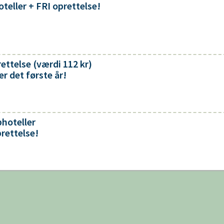
eller + FRI oprettelse!
ettelse (værdi 112 kr)
 det første år!
hoteller
rettelse!