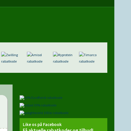
Like os på Facebook
Få aktuelle rabatkoder og tilbud!