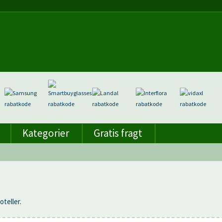
Kategorier
Gratis fragt
teller.