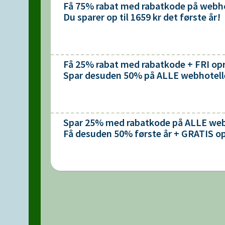
Få 75% rabat med rabatkode på webhot
Du sparer op til 1659 kr det første år!
Få 25% rabat med rabatkode + FRI opr
Spar desuden 50% på ALLE webhoteller
Spar 25% med rabatkode på ALLE web
Få desuden 50% første år + GRATIS op