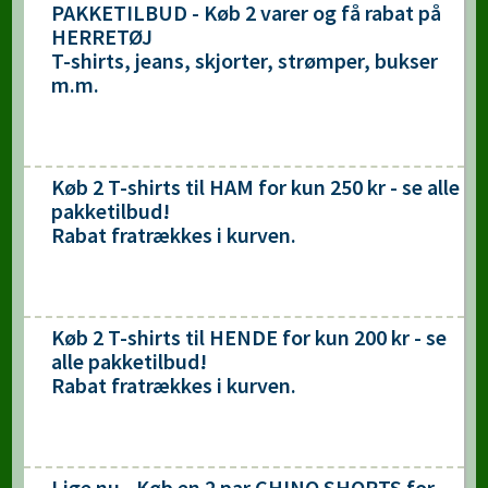
PAKKETILBUD - Køb 2 varer og få rabat på
HERRETØJ
T-shirts, jeans, skjorter, strømper, bukser
m.m.
Køb 2 T-shirts til HAM for kun 250 kr - se alle
pakketilbud!
Rabat fratrækkes i kurven.
Køb 2 T-shirts til HENDE for kun 200 kr - se
alle pakketilbud!
Rabat fratrækkes i kurven.
Lige nu - Køb en 2 par CHINO SHORTS for