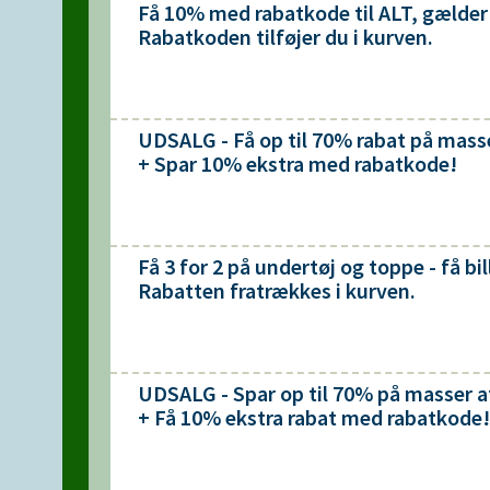
Få 10% med rabatkode til ALT, gælder 
Rabatkoden tilføjer du i kurven.
UDSALG - Få op til 70% rabat på masse
+ Spar 10% ekstra med rabatkode!
Få 3 for 2 på undertøj og toppe - få bi
Rabatten fratrækkes i kurven.
UDSALG - Spar op til 70% på masser
+ Få 10% ekstra rabat med rabatkode!