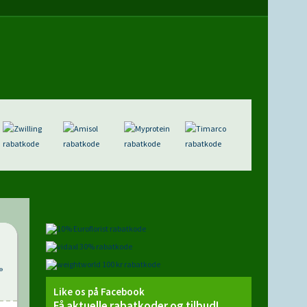
»
Like os på Facebook
Få aktuelle rabatkoder og tilbud!