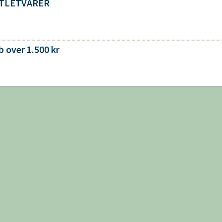
OUTLETVARER
 over 1.500 kr