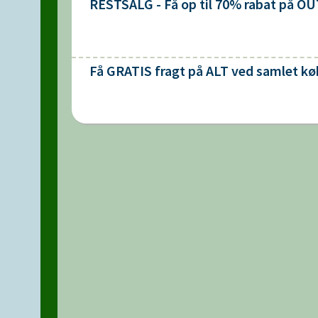
RESTSALG - Få op til 70% rabat på 
Få GRATIS fragt på ALT ved samlet køb