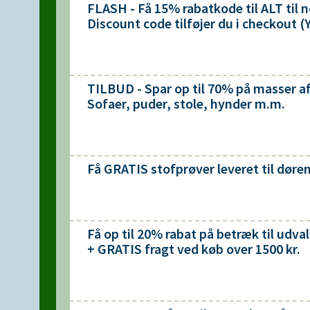
FLASH - Få 15% rabatkode til ALT til 
Discount code tilføjer du i checkout (
TILBUD - Spar op til 70% på masser 
Sofaer, puder, stole, hynder m.m.
Få GRATIS stofprøver leveret til døren
Få op til 20% rabat på betræk til udva
+ GRATIS fragt ved køb over 1500 kr.