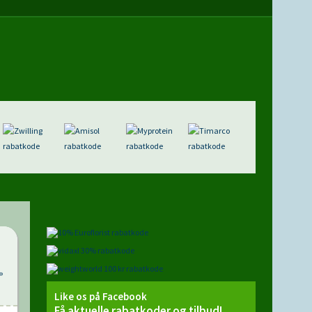
»
Like os på Facebook
Få aktuelle rabatkoder og tilbud!