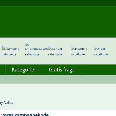
Kategorier
Gratis fragt
day Autos
d vores kampagnekode