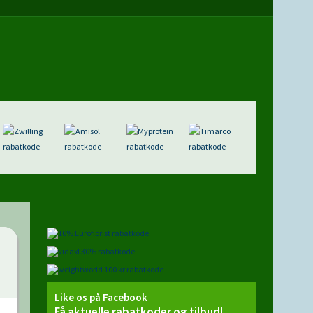
Like os på Facebook
Få aktuelle rabatkoder og tilbud!