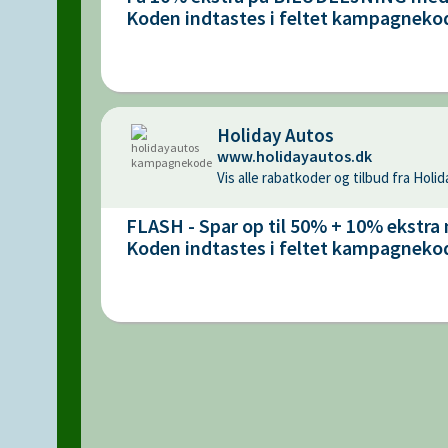
Koden indtastes i feltet kampagneko
Holiday Autos
www.holidayautos.dk
Vis alle rabatkoder og tilbud fra Holi
FLASH - Spar op til 50% + 10% ekst
Koden indtastes i feltet kampagneko