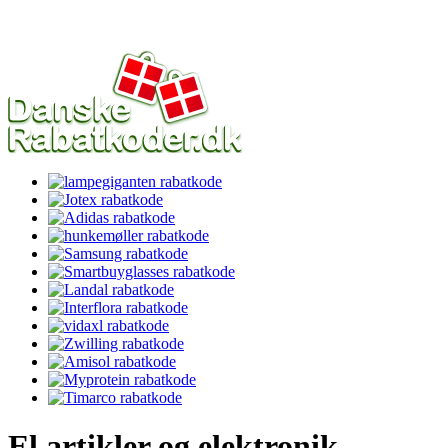
El artikler og elektronik