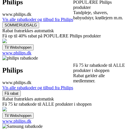
Philips
POPULÆRE Philips
produkter
Tandpleje, shavers,
www.philips.dk
babyudstyr, krøllejern m.m.
Vis alle rabatkoder og tilbud fra Philips
Rabat fratrækkes automatisk
Få op til 40% rabat på POPULÆRE Philips produkter
www.philips.dk
Få 75 kr rabatkode til ALLE
Philips
produkter i shoppen
Rabat gælder alle
medlemmer.
www.philips.dk
Vis alle rabatkoder og tilbud fra Philips
Rabat fratrækkes automatisk
Få 75 kr rabatkode til ALLE produkter i shoppen
www.philips.dk