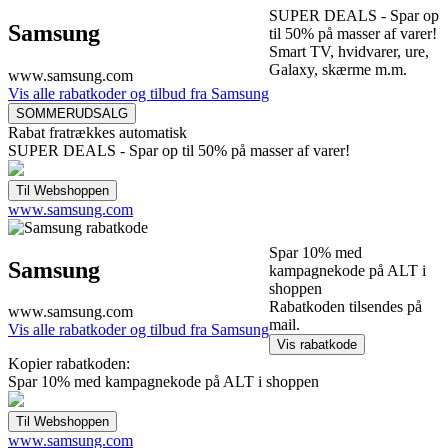
SUPER DEALS - Spar op
Samsung
til 50% på masser af varer!
Smart TV, hvidvarer, ure,
Galaxy, skærme m.m.
www.samsung.com
Vis alle rabatkoder og tilbud fra Samsung
Rabat fratrækkes automatisk
SUPER DEALS - Spar op til 50% på masser af varer!
www.samsung.com
Spar 10% med
Samsung
kampagnekode på ALT i
shoppen
Rabatkoden tilsendes på
www.samsung.com
mail.
Vis alle rabatkoder og tilbud fra Samsung
Kopier rabatkoden:
Spar 10% med kampagnekode på ALT i shoppen
www.samsung.com