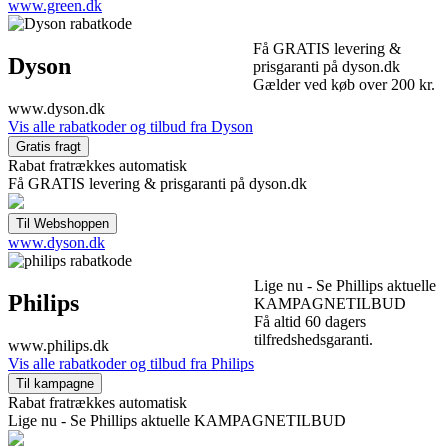
www.green.dk
Få GRATIS levering &
Dyson
prisgaranti på dyson.dk
Gælder ved køb over 200 kr.
www.dyson.dk
Vis alle rabatkoder og tilbud fra Dyson
Rabat fratrækkes automatisk
Få GRATIS levering & prisgaranti på dyson.dk
www.dyson.dk
Lige nu - Se Phillips aktuelle
Philips
KAMPAGNETILBUD
Få altid 60 dagers
tilfredshedsgaranti.
www.philips.dk
Vis alle rabatkoder og tilbud fra Philips
Rabat fratrækkes automatisk
Lige nu - Se Phillips aktuelle KAMPAGNETILBUD