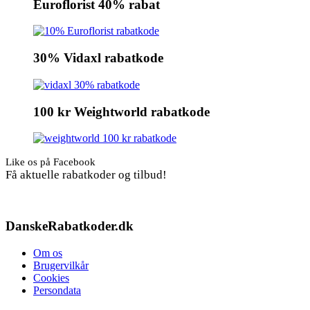
Euroflorist 40% rabat
30% Vidaxl rabatkode
100 kr Weightworld rabatkode
Like os på Facebook
Få aktuelle rabatkoder og tilbud!
DanskeRabatkoder.dk
Om os
Brugervilkår
Cookies
Persondata