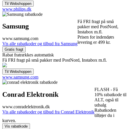
www.philips.dk
Få FRI fragt på små
Samsung
pakker med PostNord,
Instabox m.fl.
Prisen for indendørs
www.samsung.com
levering er 499 kr.
Vis alle rabatkoder og tilbud fra Samsung
Rabat fratrækkes automatisk
Få FRI fragt på små pakker med PostNord, Instabox m.fl.
www.samsung.com
FLASH - Få
Conrad Elektronik
10% rabatkode til
ALT, også til
udsalg
www.conradelektronik.dk
Rabatkoden
Vis alle rabatkoder og tilbud fra Conrad Elektronik
tilføjer du i
kurven.