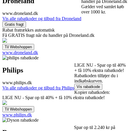
Droneland
handler på Droneland.dk
Gælder ved samlet køb
over 1000 kr.
www.droneland.dk
Vis alle rabatkoder og tilbud fra Droneland
Rabat fratrækkes automatisk
Få GRATIS fragt når du handler på Droneland.dk
www.droneland.dk
LIGE NU - Spar op til 40%
Philips
+ få 10% ekstra rabatkode!
Rabatkoden tilføjer du i
indkøbskurven.
www.philips.dk
Vis alle rabatkoder og tilbud fra Philips
Kopier rabatkoden:
LIGE NU - Spar op til 40% + få 10% ekstra rabatkode!
www.philips.dk
Spar op til 2.240 kr på