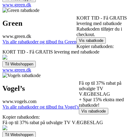
www.green.dk
KORT TID - Få GRATIS
Green
levering med rabatkode
Rabatkoden tilføjer du i
checkout.
www.green.dk
Vis alle rabatkoder og tilbud fra Green
Kopier rabatkoden:
KORT TID - Få GRATIS levering med rabatkode
www.green.dk
Få op til 37% rabat på
Vogel’s
udvalgte TV
VÆGBESLAG
+ Spar 15% ekstra med
www.vogels.com
rabatkode!
Vis alle rabatkoder og tilbud fra Vogel’s
Kopier rabatkoden:
Få op til 37% rabat på udvalgte TV VÆGBESLAG