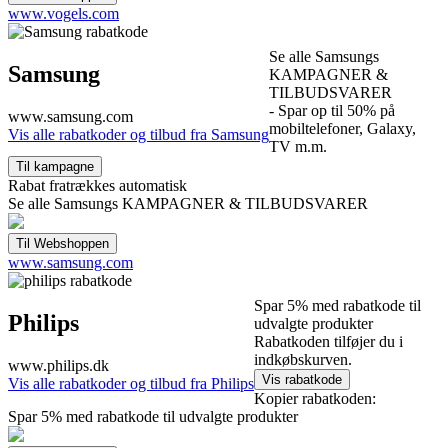
www.vogels.com
Se alle Samsungs
Samsung
KAMPAGNER &
TILBUDSVARER
- Spar op til 50% på
www.samsung.com
mobiltelefoner, Galaxy,
Vis alle rabatkoder og tilbud fra Samsung
TV m.m.
Rabat fratrækkes automatisk
Se alle Samsungs KAMPAGNER & TILBUDSVARER
www.samsung.com
Spar 5% med rabatkode til
Philips
udvalgte produkter
Rabatkoden tilføjer du i
indkøbskurven.
www.philips.dk
Vis alle rabatkoder og tilbud fra Philips
Kopier rabatkoden:
Spar 5% med rabatkode til udvalgte produkter