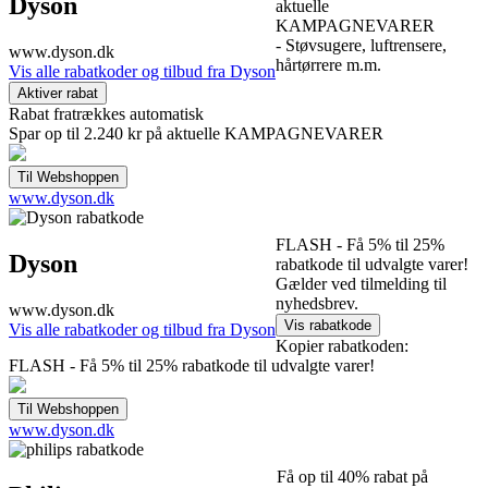
Dyson
aktuelle
KAMPAGNEVARER
- Støvsugere, luftrensere,
www.dyson.dk
hårtørrere m.m.
Vis alle rabatkoder og tilbud fra Dyson
Rabat fratrækkes automatisk
Spar op til 2.240 kr på aktuelle KAMPAGNEVARER
www.dyson.dk
FLASH - Få 5% til 25%
Dyson
rabatkode til udvalgte varer!
Gælder ved tilmelding til
nyhedsbrev.
www.dyson.dk
Vis alle rabatkoder og tilbud fra Dyson
Kopier rabatkoden:
FLASH - Få 5% til 25% rabatkode til udvalgte varer!
www.dyson.dk
Få op til 40% rabat på