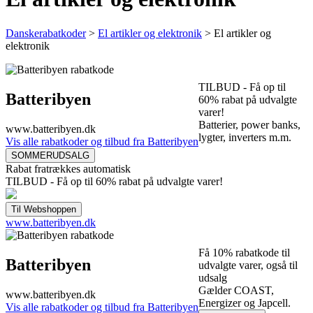
Danskerabatkoder
>
El artikler og elektronik
>
El artikler og
elektronik
TILBUD - Få op til
Batteribyen
60% rabat på udvalgte
varer!
Batterier, power banks,
www.batteribyen.dk
lygter, inverters m.m.
Vis alle rabatkoder og tilbud fra Batteribyen
Rabat fratrækkes automatisk
TILBUD - Få op til 60% rabat på udvalgte varer!
www.batteribyen.dk
Få 10% rabatkode til
Batteribyen
udvalgte varer, også til
udsalg
Gælder COAST,
www.batteribyen.dk
Energizer og Japcell.
Vis alle rabatkoder og tilbud fra Batteribyen