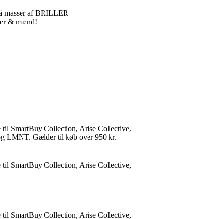
på masser af BRILLER
nder & mænd!
 til SmartBuy Collection, Arise Collective,
 LMNT. Gælder til køb over 950 kr.
 til SmartBuy Collection, Arise Collective,
 til SmartBuy Collection, Arise Collective,