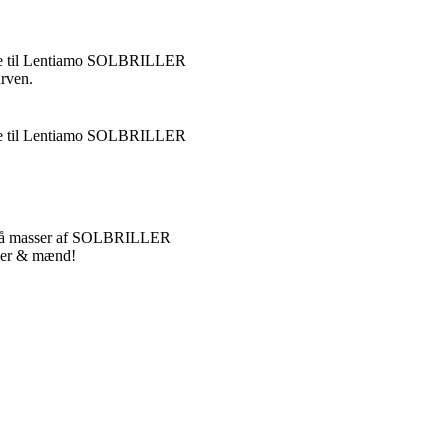
e til Lentiamo SOLBRILLER
urven.
e til Lentiamo SOLBRILLER
 på masser af SOLBRILLER
nder & mænd!