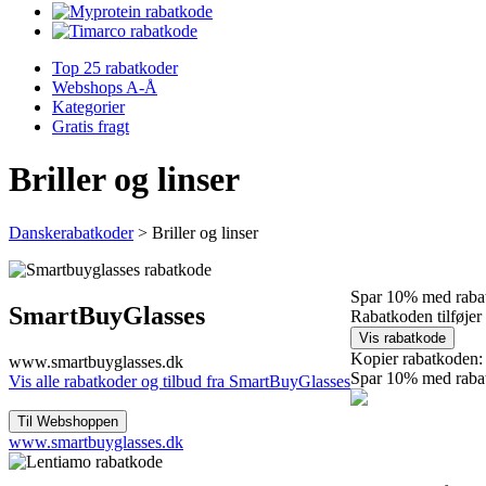
Top 25 rabatkoder
Webshops A-Å
Kategorier
Gratis fragt
Briller og linser
Danskerabatkoder
>
Briller og linser
Spar 10% med raba
SmartBuyGlasses
Rabatkoden tilføjer
Kopier rabatkoden:
www.smartbuyglasses.dk
Spar 10% med raba
Vis alle rabatkoder og tilbud fra SmartBuyGlasses
www.smartbuyglasses.dk