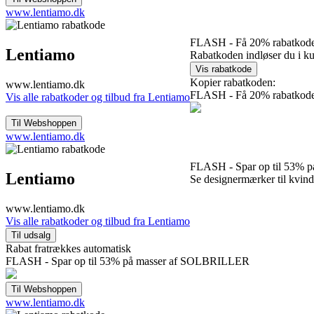
www.lentiamo.dk
FLASH - Få 20% rabatkod
Lentiamo
Rabatkoden indløser du i k
Kopier rabatkoden:
www.lentiamo.dk
FLASH - Få 20% rabatkod
Vis alle rabatkoder og tilbud fra Lentiamo
www.lentiamo.dk
FLASH - Spar op til 53%
Lentiamo
Se designermærker til kvi
www.lentiamo.dk
Vis alle rabatkoder og tilbud fra Lentiamo
Rabat fratrækkes automatisk
FLASH - Spar op til 53% på masser af SOLBRILLER
www.lentiamo.dk