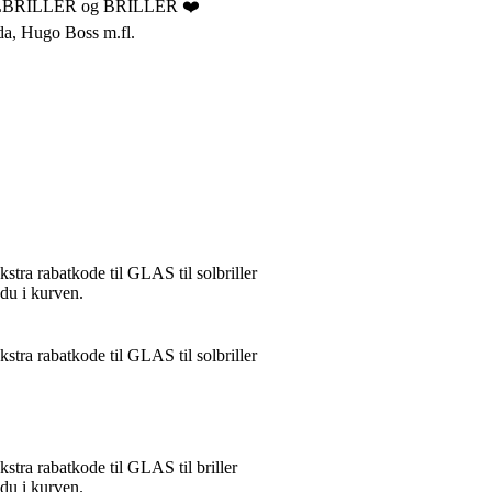
 SOLBRILLER og BRILLER ❤️
da, Hugo Boss m.fl.
ra rabatkode til GLAS til solbriller
 du i kurven.
ra rabatkode til GLAS til solbriller
ra rabatkode til GLAS til briller
 du i kurven.