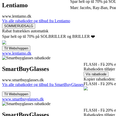
Spar helt op til 70% på
Lentiamo
Marc Jacobs, Ray-Ban, Pra
www.lentiamo.dk
Vis alle rabatkoder og tilbud fra Lentiamo
Rabat fratrækkes automatisk
Spar helt op til 70% på SOLBRILLER og BRILLER ❤️
www.lentiamo.dk
FLASH - Få 20% ekst
SmartBuyGlasses
Rabatkoden tilføjer
Kopier rabatkoden:
www.smartbuyglasses.dk
FLASH - Få 20% ekst
Vis alle rabatkoder og tilbud fra SmartBuyGlasses
www.smartbuyglasses.dk
FLASH - Få 20% ekst
SmartBuyGlasses
Rabatkoden tilføjer