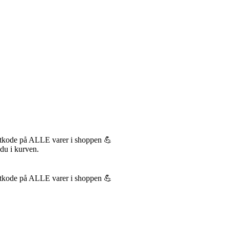
tkode på ALLE varer i shoppen 💪
 du i kurven.
tkode på ALLE varer i shoppen 💪