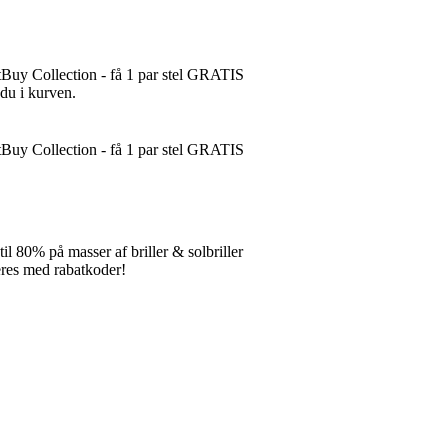
tBuy Collection - få 1 par stel GRATIS
 du i kurven.
tBuy Collection - få 1 par stel GRATIS
 80% på masser af briller & solbriller
es med rabatkoder!