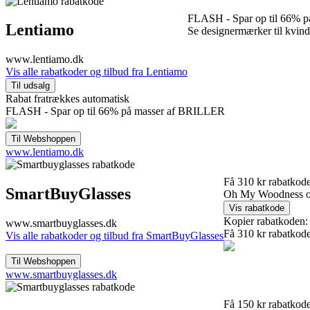
FLASH - Spar op til 66% 
Lentiamo
Se designermærker til kvi
www.lentiamo.dk
Vis alle rabatkoder og tilbud fra Lentiamo
Rabat fratrækkes automatisk
FLASH - Spar op til 66% på masser af BRILLER
www.lentiamo.dk
Få 310 kr rabatkode
SmartBuyGlasses
Oh My Woodness og
Kopier rabatkoden:
www.smartbuyglasses.dk
Få 310 kr rabatkode
Vis alle rabatkoder og tilbud fra SmartBuyGlasses
www.smartbuyglasses.dk
Få 150 kr rabatkode