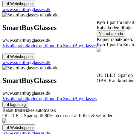
www.smartbuyglasses.dk
Køb 1 par fra Smar
SmartBuyGlasses
Rabatkoden tilføjer
Kopier rabatkoden:
www.smartbuyglasses.dk
Køb 1 par fra Smar
Vis alle rabatkoder og tilbud fra SmartBuyGlasses
www.smartbuyglasses.dk
OUTLET- Spar op til
SmartBuyGlasses
OBS. Kan kombiner
www.smartbuyglasses.dk
Vis alle rabatkoder og tilbud fra SmartBuyGlasses
Rabat fratrækkes automatisk
OUTLET- Spar op til 80% på masser af briller & solbriller
www.smartbuyglasses.dk