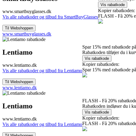
Kopier rabatkoden:
www.smartbuyglasses.dk
FLASH - Få 20% ekst
Vis alle rabatkoder og tilbud fra SmartBuyGlasses
www.smartbuyglasses.dk
Spar 15% med rabatkode p
Lentiamo
Rabatkoden tilføjer du i kur
Kopier rabatkoden:
www.lentiamo.dk
Spar 15% med rabatkode p
Vis alle rabatkoder og tilbud fra Lentiamo
www.lentiamo.dk
FLASH - Få 20% rabatkod
Lentiamo
Rabatkoden indløser du i k
Kopier rabatkoden:
www.lentiamo.dk
FLASH - Få 20% rabatkod
Vis alle rabatkoder og tilbud fra Lentiamo