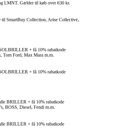
 LMNT. Gælder til køb over 630 kr.
 til SmartBuy Collection, Arise Collective,
å SOLBRILLER + få 10% rabatkode
an, Tom Ford, Max Mara m.m.
å SOLBRILLER + få 10% rabatkode
 alle BRILLER + få 10% rabatkode
i's, BOSS, Diesel, Fendi m.m.
 alle BRILLER + få 10% rabatkode